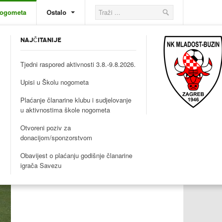
nogometa
Ostalo
NAJČITANIJE
Tjedni raspored aktivnosti 3.8.-9.8.2026.
Upisi u Školu nogometa
Plaćanje članarine klubu i sudjelovanje
u aktivnostima škole nogometa
Otvoreni poziv za
donacijom/sponzorstvom
Obavijest o plaćanju godišnje članarine
igrača Savezu