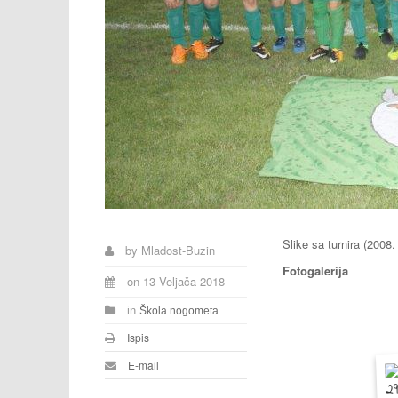
Slike sa turnira (2008.
by
Mladost-Buzin
Fotogalerija
on
13 Veljača 2018
in
Škola nogometa
Ispis
E-mail