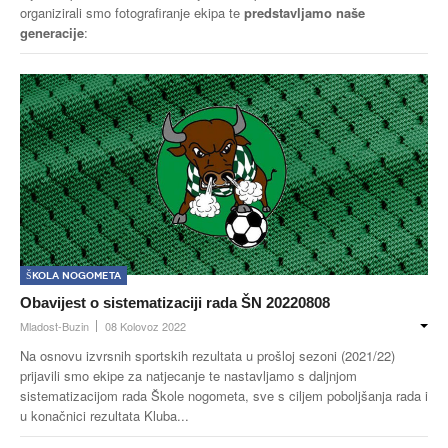
organizirali smo fotografiranje ekipa te
predstavljamo naše
generacije
:
Škola nogometa
Obavijest o sistematizaciji rada ŠN 20220808
Mladost-Buzin
08 Kolovoz 2022
Na osnovu izvrsnih sportskih rezultata u prošloj sezoni (2021/22)
prijavili smo ekipe za natjecanje te nastavljamo s daljnjom
sistematizacijom rada Škole nogometa, sve s ciljem poboljšanja rada i
u konačnici rezultata Kluba...