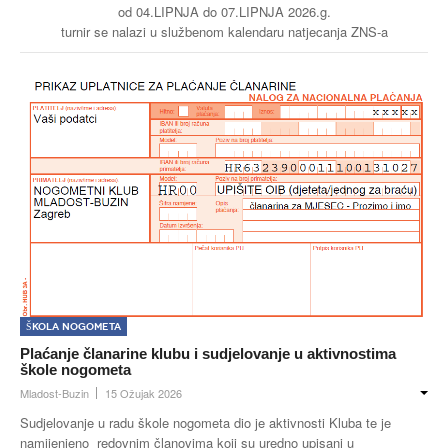
od 04.LIPNJA do 07.LIPNJA 2026.g.
turnir se nalazi u službenom kalendaru natjecanja ZNS-a
Buzin
Škola nogometa
Plaćanje članarine klubu i sudjelovanje u aktivnostima
škole nogometa
Mladost-Buzin
15 Ožujak 2026
Sudjelovanje u radu škole nogometa dio je aktivnosti Kluba te je
namijenjeno redovnim članovima koji su uredno upisani u