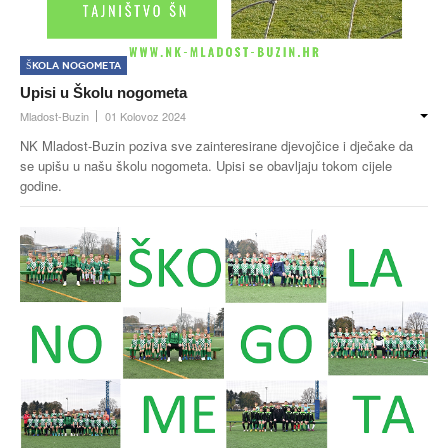
Škola nogometa
Upisi u Školu nogometa
Mladost-Buzin
01 Kolovoz 2024
NK Mladost-Buzin poziva sve zainteresirane djevojčice i dječake da
se upišu u našu školu nogometa. Upisi se obavljaju tokom cijele
godine.