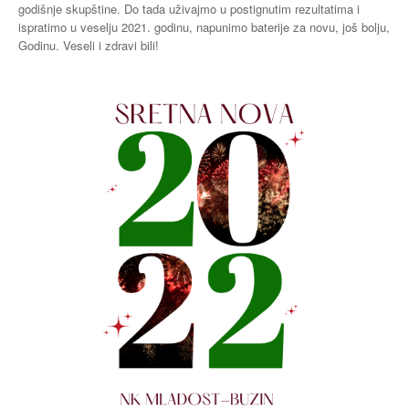
godišnje skupštine. Do tada uživajmo u postignutim rezultatima i
ispratimo u veselju 2021. godinu, napunimo baterije za novu, još bolju,
Godinu. Veseli i zdravi bili!