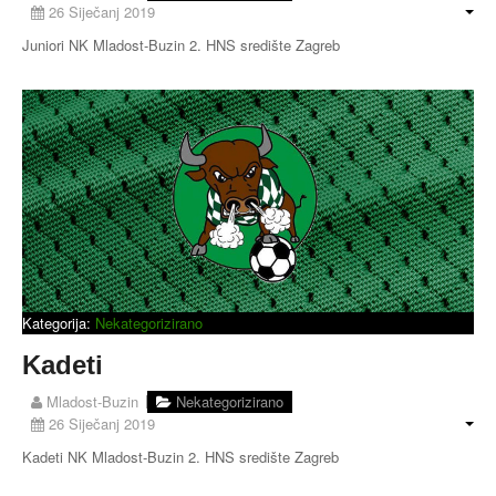
26 Siječanj 2019
Buzin
Juniori NK Mladost-Buzin 2. HNS središte Zagreb
Kategorija:
Nekategorizirano
Kadeti
Mladost-Buzin
Nekategorizirano
26 Siječanj 2019
Kadeti NK Mladost-Buzin 2. HNS središte Zagreb