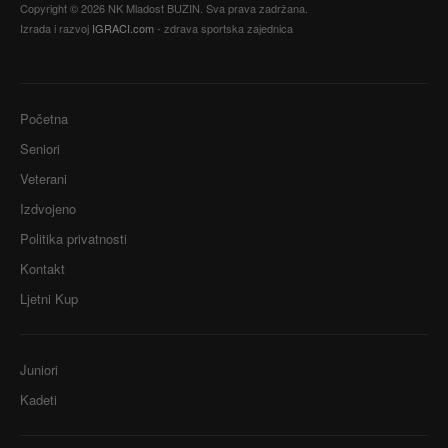
Copyright © 2026 NK Mladost BUZIN. Sva prava zadržana.
Izrada i razvoj
IGRACI.com
- zdrava sportska zajednica
Početna
Seniori
Veterani
Izdvojeno
Politika privatnosti
Kontakt
Ljetni Kup
Juniori
Kadeti