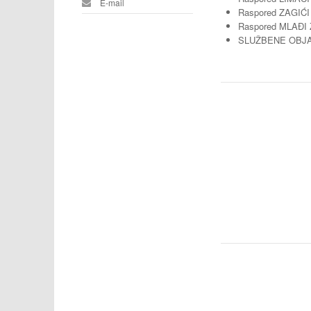
E-mail
Raspored ZAGIĆI 
Raspored MLAĐI 
SLUŽBENE OBJ