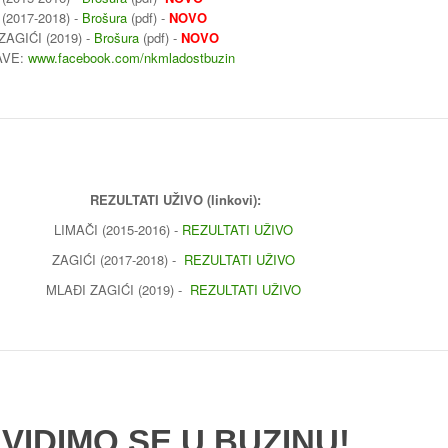
(2017-2018) -
Brošura
(pdf) -
NOVO
ZAGIĆI (2019) -
Brošura
(pdf) -
NOVO
AVE:
www.facebook.com/nkmladostbuzin
REZULTATI UŽIVO (linkovi):
LIMAČI (2015-2016) -
REZULTATI UŽIVO
ZAGIĆI (2017-2018) -
REZULTATI UŽIVO
MLAĐI ZAGIĆI (2019) -
REZULTATI UŽIVO
VIDIMO SE U BUZINU!