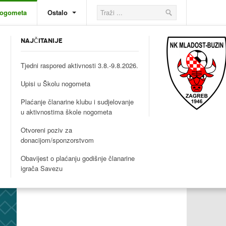
nogometa
Ostalo
NAJČITANIJE
Tjedni raspored aktivnosti 3.8.-9.8.2026.
Upisi u Školu nogometa
Plaćanje članarine klubu i sudjelovanje
u aktivnostima škole nogometa
Otvoreni poziv za
donacijom/sponzorstvom
Obavijest o plaćanju godišnje članarine
igrača Savezu