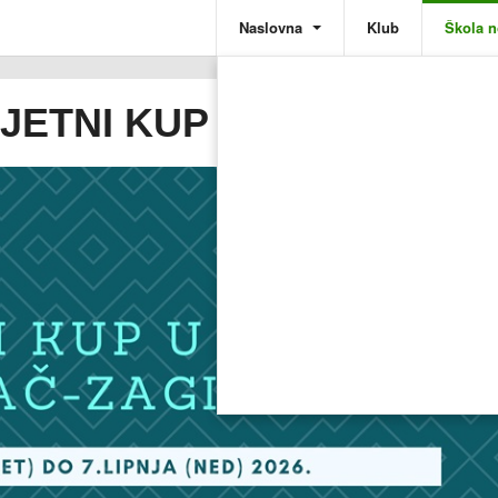
Naslovna
Klub
Škola 
JETNI KUP u Buzinu